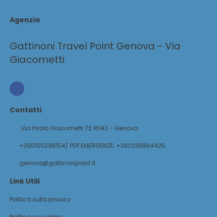
Agenzia
Gattinoni Travel Point Genova - Via
Giacometti
Contatti
Via Paolo Giacometti 72 16143 - Genova
+390105298154/ PER EMERGENZE: +390239864425
genova@gattinonipoint.it
Link Utili
Politica sulla privacy
Politica sui cookie