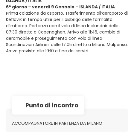
ISLANDA / ITALIA
6° giorno – venerdì 9 Gennaio – ISLANDA / ITALIA
Prima colazione da asporto. Trasferimento all’aeroporto di
Keflavik in tempo utile per il disbrigo delle formalità
d’imbarco. Partenza con il volo di linea Icelandair delle
07:30 diretto a Copenaghen. Arrivo alle 11:45, cambio di
aeromobile e proseguimento con volo di linea
Scandinavian Airlines delle 17:05 diretto a Milano Malpensa.
Arrivo previsto alle 19:10 e fine dei servizi
Punto di incontro
ACCOMPAGNATORE IN PARTENZA DA MILANO