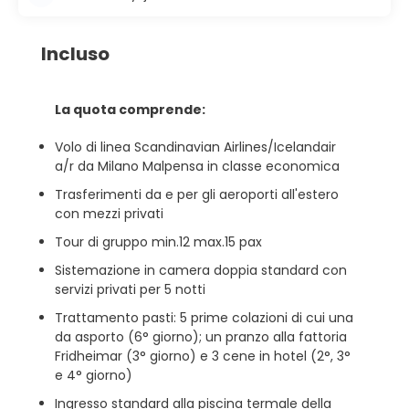
Incluso
La quota comprende:
Volo di linea Scandinavian Airlines/Icelandair
a/r da Milano Malpensa in classe economica
Trasferimenti da e per gli aeroporti all'estero
con mezzi privati
Tour di gruppo min.12 max.15 pax
Sistemazione in camera doppia standard con
servizi privati per 5 notti
Trattamento pasti: 5 prime colazioni di cui una
da asporto (6° giorno); un pranzo alla fattoria
Fridheimar (3° giorno) e 3 cene in hotel (2°, 3°
e 4° giorno)
Ingresso standard alla piscina termale della