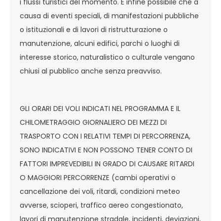
i flussi turistici del momento. È infine possibile che a
causa di eventi speciali, di manifestazioni pubbliche
o istituzionali e di lavori di ristrutturazione o
manutenzione, alcuni edifici, parchi o luoghi di
interesse storico, naturalistico o culturale vengano
chiusi al pubblico anche senza preavviso.
GLI ORARI DEI VOLI INDICATI NEL PROGRAMMA E IL
CHILOMETRAGGIO GIORNALIERO DEI MEZZI DI
TRASPORTO CON I RELATIVI TEMPI DI PERCORRENZA,
SONO INDICATIVI E NON POSSONO TENER CONTO DI
FATTORI IMPREVEDIBILI IN GRADO DI CAUSARE RITARDI
O MAGGIORI PERCORRENZE (cambi operativi o
cancellazione dei voli, ritardi, condizioni meteo
avverse, scioperi, traffico aereo congestionato,
lavori di manutenzione stradale, incidenti, deviazioni,