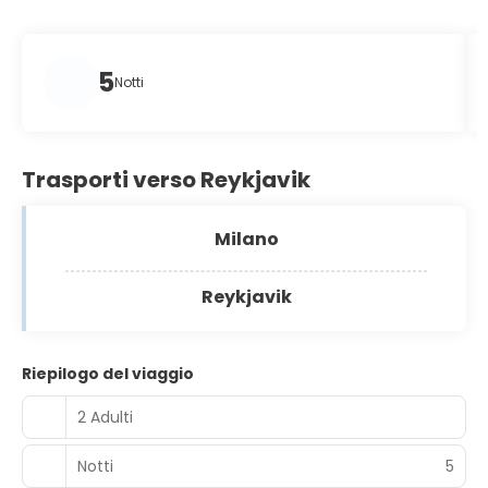
5
Notti
Trasporti verso Reykjavik
Milano
Reykjavik
Riepilogo del viaggio
2 Adulti
Notti
5