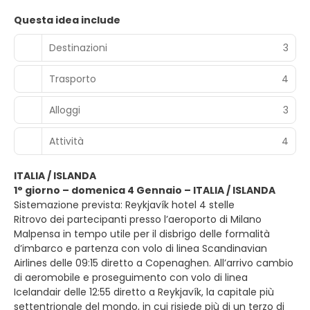
Questa idea include
Destinazioni
3
Trasporto
4
Alloggi
3
Attività
4
ITALIA / ISLANDA
1° giorno – domenica 4 Gennaio – ITALIA / ISLANDA
Sistemazione prevista: Reykjavík hotel 4 stelle
Ritrovo dei partecipanti presso l’aeroporto di Milano
Malpensa in tempo utile per il disbrigo delle formalità
d’imbarco e partenza con volo di linea Scandinavian
Airlines delle 09:15 diretto a Copenaghen. All’arrivo cambio
di aeromobile e proseguimento con volo di linea
Icelandair delle 12:55 diretto a Reykjavík, la capitale più
settentrionale del mondo, in cui risiede più di un terzo di