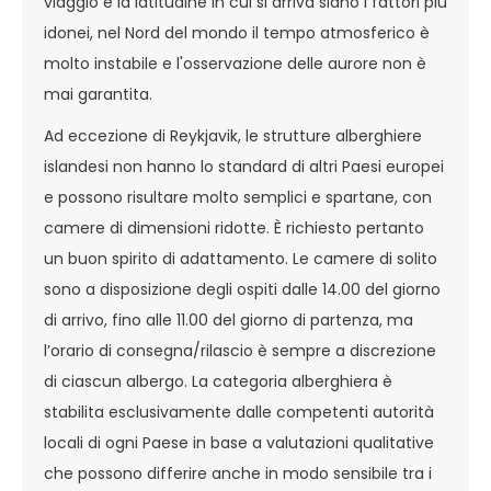
viaggio e la latitudine in cui si arriva siano i fattori più
idonei, nel Nord del mondo il tempo atmosferico è
molto instabile e l'osservazione delle aurore non è
mai garantita.
Ad eccezione di Reykjavik, le strutture alberghiere
islandesi non hanno lo standard di altri Paesi europei
e possono risultare molto semplici e spartane, con
camere di dimensioni ridotte. È richiesto pertanto
un buon spirito di adattamento. Le camere di solito
sono a disposizione degli ospiti dalle 14.00 del giorno
di arrivo, fino alle 11.00 del giorno di partenza, ma
l’orario di consegna/rilascio è sempre a discrezione
di ciascun albergo. La categoria alberghiera è
stabilita esclusivamente dalle competenti autorità
locali di ogni Paese in base a valutazioni qualitative
che possono differire anche in modo sensibile tra i