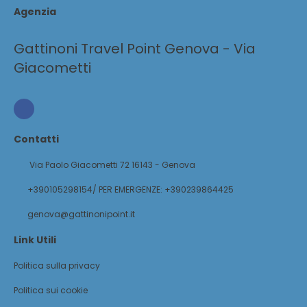
Agenzia
Gattinoni Travel Point Genova - Via
Giacometti
Contatti
Via Paolo Giacometti 72 16143 - Genova
+390105298154/ PER EMERGENZE: +390239864425
genova@gattinonipoint.it
Link Utili
Politica sulla privacy
Politica sui cookie