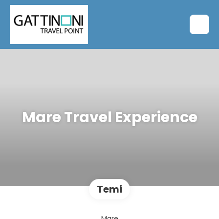
Mare Travel Experience
Temi
Mare